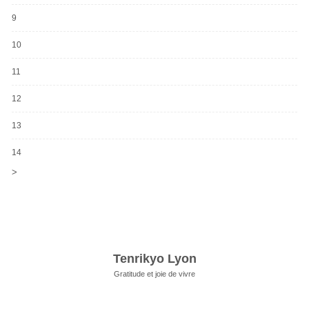
9
10
11
12
13
14
>
Tenrikyo Lyon
Gratitude et joie de vivre