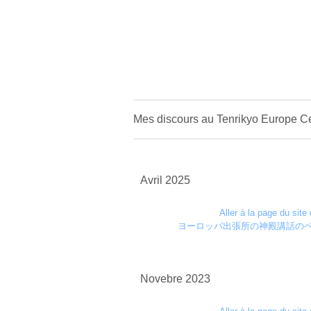
Mes discours au Tenrikyo E
Avril 2025
Aller à la page du sit
ヨーロッパ出張所の神殿講話の
Novebre 2023