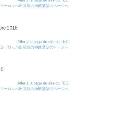
Aller à la page du site du TEC
ヨーロッパ出張所の神殿講話のページへ
re 2018
Aller à la page du site du TEC
ヨーロッパ出張所の神殿講話のページへ
15
Aller à la page du site du TEC
ヨーロッパ出張所の神殿講話のページへ